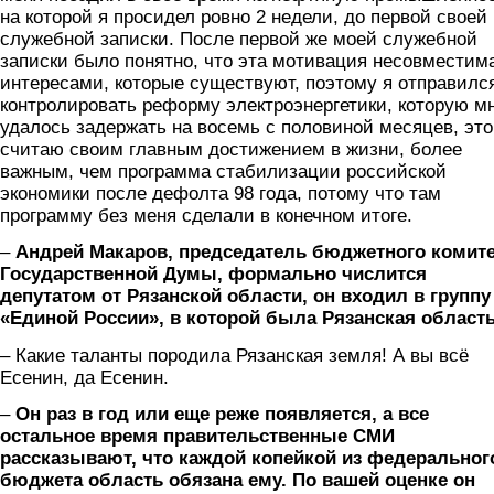
на которой я просидел ровно 2 недели, до первой своей
служебной записки. После первой же моей служебной
записки было понятно, что эта мотивация несовместим
интересами, которые существуют, поэтому я отправилс
контролировать реформу электроэнергетики, которую м
удалось задержать на восемь с половиной месяцев, это
считаю своим главным достижением в жизни, более
важным, чем программа стабилизации российской
экономики после дефолта 98 года, потому что там
программу без меня сделали в конечном итоге.
–
Андрей Макаров, председатель бюджетного комит
Государственной Думы, формально числится
депутатом от Рязанской области, он входил в группу
«Единой России», в которой была Рязанская область
– Какие таланты породила Рязанская земля! А вы всё
Есенин, да Есенин.
–
Он раз в год или еще реже появляется, а все
остальное время правительственные СМИ
рассказывают, что каждой копейкой из федеральног
бюджета область обязана ему. По вашей оценке он