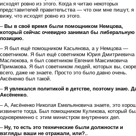
исходят ровно из этого. Когда я читаю некоторых
представителей правительства — что они мне пишут, я
вижу, что исходят ровно из этого.
–
Вы в своё время были помощником Немцова,
который сейчас очевидно занимал бы либеральную
позицию.
– Я был ещё помощником Касьянова, а у Немцова —
советником. Я был ещё советником Юрия Дмитриевича
Маслюкова, я был советником Евгения Максимовича
Примакова. Я был советником людей, которых вы, скор
всего, даже не знаете. Просто это было давно очень.
Аксёненко был такой.
–
Я увлекался политикой в детстве, поэтому знаю. Д
Аксёненко.
– А, Аксёненко Николая Емельяновича знаете, это хоро
извините тогда. Был помощником Куликова, который бы
одновременно с этим министром внутренних дел.
–
Ну, то есть это технические были должности и
взгляды ваши не отражали, или?..