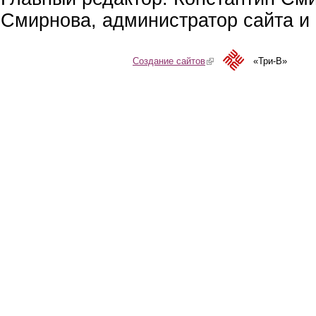
Смирнова, администратор сайта и 
Создание сайтов
(link is external)
«Три-В»