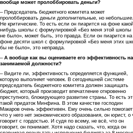
вообще может пролоббировать деньги?
– Председатель бюджетного комитета может
пролоббировать деньги дополнительные, но небольшие
Не критические. То есть если он пиарится на фоне како
нибудь школы с формулировкой «Без меня этой школы
не было», может быть, это правда. Если он пиарится на
фоне десяти школ с формулировкой «Без меня этих шк
бы не было», это неправда.
–
А вообще как вы оцениваете его эффективность на
занимаемой должности?
– Видите ли, эффективность определяется функцией,
которую выполняет человек. В сегодняшней системе
председатель бюджетного комитета должен защищать
бюджет, который производит впечатление откровенно
преступного, блокирующего развитие страны. То есть эт
такой придаток Минфина. В этом качестве господин
Макаров очень эффективен. Ему очень сильно помогает
что у него нет экономического образования, он юрист, о
говорит с гордостью. И судя по всему, не всё, что он
говорит, он понимает. Хотя надо сказать, что, когда он
сравнивал результаты исполнения бюджета за 8 месяце