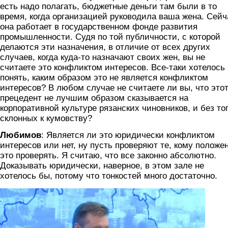
есть надо полагать, бюджетные деньги там были в то
время, когда организацией руководила ваша жена. Сейч
она работает в государственном фонде развития
промышленности. Судя по той публичности, с которой
делаются эти назначения, в отличие от всех других
случаев, когда куда-то назначают своих жен, вы не
считаете это конфликтом интересов. Все-таки хотелось
понять, каким образом это не является конфликтом
интересов? В любом случае не считаете ли вы, что это
прецедент не лучшим образом сказывается на
корпоративной культуре рязанских чиновников, и без то
склонных к кумовству?
Любимов
: Является ли это юридически конфликтом
интересов или нет, ну пусть проверяют те, кому положе
это проверять. Я считаю, что все законно абсолютно.
Доказывать юридически, наверное, в этом зале не
хотелось бы, потому что тонкостей много достаточно.
lyubimov.png