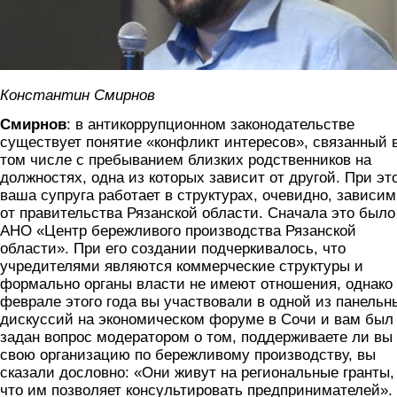
Константин Смирнов
Смирнов
: в антикоррупционном законодательстве
существует понятие «конфликт интересов», связанный 
том числе с пребыванием близких родственников на
должностях, одна из которых зависит от другой. При эт
ваша супруга работает в структурах, очевидно, зависи
от правительства Рязанской области. Сначала это было
АНО «Центр бережливого производства Рязанской
области». При его создании подчеркивалось, что
учредителями являются коммерческие структуры и
формально органы власти не имеют отношения, однако
феврале этого года вы участвовали в одной из панельн
дискуссий на экономическом форуме в Сочи и вам был
задан вопрос модератором о том, поддерживаете ли вы
свою организацию по бережливому производству, вы
сказали дословно: «Они живут на региональные гранты,
что им позволяет консультировать предпринимателей».