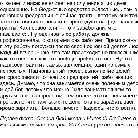
отвечает и никак не влияет на получение этих денег
однозначно. На бюджетные средства областные... там в
основном федеральные сейчас гранты, поэтому они точ
также на общих основаниях претендуют на федеральны
гранты. Как поработали — то и заработали, что
называется. Ну оценивать ее работу, должны
профессионалы, с которыми она работает. Прямо скажу:
в эту работу погружен после своей основной деятельно
каждый вечер. Знаю, что там происходит не понаслышке
как это нелегко, как это вообще пробивать все. Ну это
нацпроект один из самых важнейших, один из самых
непростых. Национальный проект, выполнение целей
которого зависит от наших предприятий, работающих
здесь. Думаю, что она занимается очень полезным дел
и дай бог, потому что можно было заниматься чем-то
другим, а не нацпроектом, тем более, что вы понимаете
прекрасно, что там каких-то денег она не зарабатывает,
кроме зарплаты. Больше ничего. Надеюсь, что ответил.
Первое фото: Оксана Любимова и Николай Любимов в
Рязанском кремле в марте 2017 года (фото - musrzn.ru