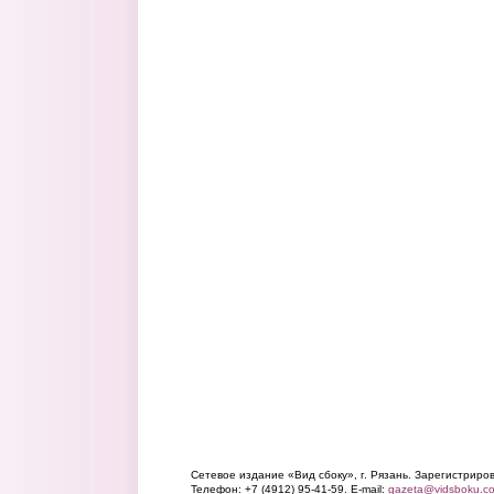
Сетевое издание «Вид сбоку», г. Рязань. Зарегистрир
Телефон: +7 (4912) 95-41-59. E-mail:
gazeta@vidsboku.c