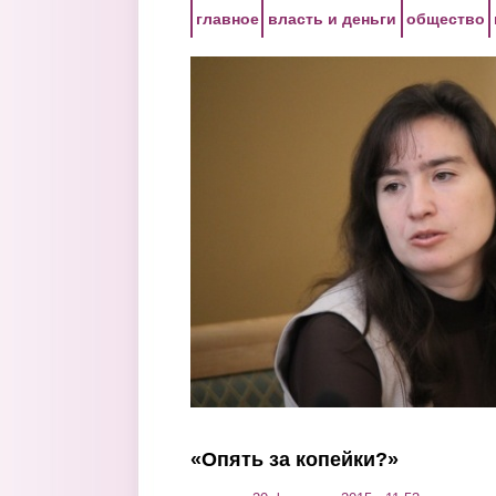
Перейти к основному содержанию
главное
власть и деньги
общество
«Опять за копейки?»