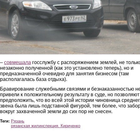
–
совмещала
госслужбу с распоряжением землей, не тольк
незаконно полученной (как это установлено теперь), но и
предназначенной очевидно для занятия бизнесом (там
располагалась база отдыха).
Бравирование служебными связями и безнаказанностью н
привели к положительному результату в суде, но позволяют
предположить, что во всей этой истории чиновница средне
звена была лишь подставной фигурой, тем более, что забо
вокруг захваченной земли до сих пор не снесен.
Теги:
Рязань
рязанская жилинспекция. Кириченко