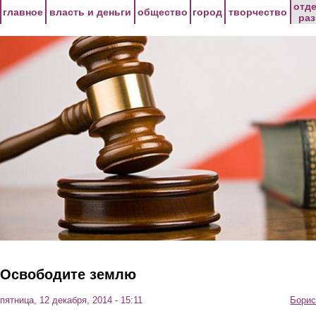
Перейти к основному содержанию
отд
главное
власть и деньги
общество
город
творчество
ра
Освободите землю
пятница, 12 декабря, 2014 - 15:11
Борис