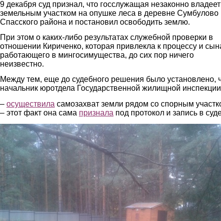
9 декабря суд признал, что госслужащая незаконно владеет
земельным участком на опушке леса в деревне Сумбулово
Спасского района и постановил освободить землю.
При этом о каких-либо результатах служебной проверки в
отношении Кириченко, которая привлекла к процессу и сын
работающего в мингосимущества, до сих пор ничего
неизвестно.
Между тем, еще до судебного решения было установлено, 
начальник юротдела Государственной жилищной инспекции
–
осуществила
самозахват земли рядом со спорным участк
– этот факт она сама
признала
под протокол и запись в суде
2.jpg