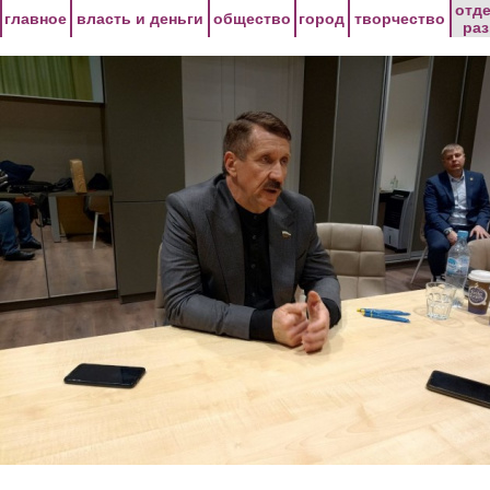
Перейти к основному содержанию
отд
главное
власть и деньги
общество
город
творчество
ра