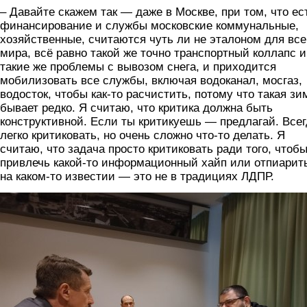
– Давайте скажем так — даже в Москве, при том, что ес
финансирование и службы московские коммунальные,
хозяйственные, считаются чуть ли не эталоном для все
мира, всё равно такой же точно транспортный коллапс и
такие же проблемы с вывозом снега, и приходится
мобилизовать все службы, включая водоканал, мосгаз,
водосток, чтобы как-то расчистить, потому что такая зи
бывает редко. Я считаю, что критика должна быть
конструктивной. Если ты критикуешь — предлагай. Всег
легко критиковать, но очень сложно что-то делать. Я
считаю, что задача просто критиковать ради того, чтоб
привлечь какой-то информационный хайп или отпиарит
на каком-то известии — это не в традициях ЛДПР.
25_minut2.jpg