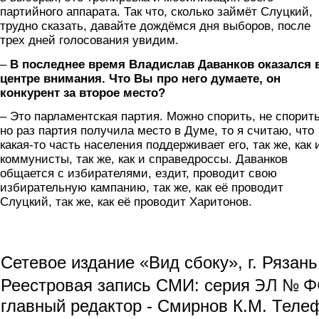
партийного аппарата. Так что, сколько займёт Слуцкий,
трудно сказать, давайте дождёмся дня выборов, после
трех дней голосования увидим.
–
В последнее время Владислав Даванков оказался 
центре внимания. Что Вы про него думаете, он
конкурент за второе место?
– Это парламентская партия. Можно спорить, не спорить
но раз партия получила место в Думе, то я считаю, что
какая-то часть населения поддерживает его, так же, как 
коммунисты, так же, как и справедроссы. Даванков
общается с избирателями, ездит, проводит свою
избирательную кампанию, так же, как её проводит
Слуцкий, так же, как её проводит Харитонов.
Сетевое издание «Вид сбоку», г. Рязан
ЭЛ № ФС
Реестровая запись СМИ: серия
главный редактор - Смирнов К.М. Телефо