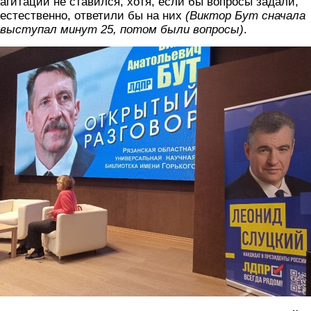
агитации не ставился, хотя, если бы вопросы задали,
естественно, ответили бы на них
(Виктор Бут сначала
выступал минут 25, потом были вопросы)
.
25_minut3.jpg