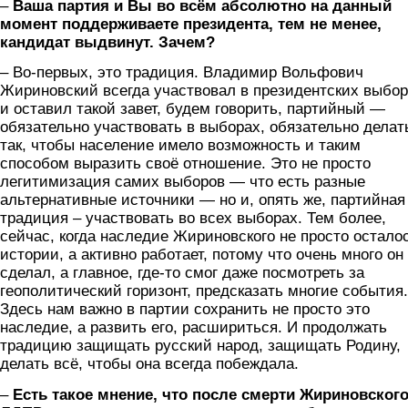
–
Ваша партия и Вы во всём абсолютно на данный
момент поддерживаете президента, тем не менее,
кандидат выдвинут. Зачем?
– Во-первых, это традиция. Владимир Вольфович
Жириновский всегда участвовал в президентских выбо
и оставил такой завет, будем говорить, партийный —
обязательно участвовать в выборах, обязательно делат
так, чтобы население имело возможность и таким
способом выразить своё отношение. Это не просто
легитимизация самих выборов — что есть разные
альтернативные источники — но и, опять же, партийная
традиция – участвовать во всех выборах. Тем более,
сейчас, когда наследие Жириновского не просто остало
истории, а активно работает, потому что очень много он
сделал, а главное, где-то смог даже посмотреть за
геополитический горизонт, предсказать многие события.
Здесь нам важно в партии сохранить не просто это
наследие, а развить его, расшириться. И продолжать
традицию защищать русский народ, защищать Родину,
делать всё, чтобы она всегда побеждала.
–
Есть такое мнение, что после смерти Жириновског