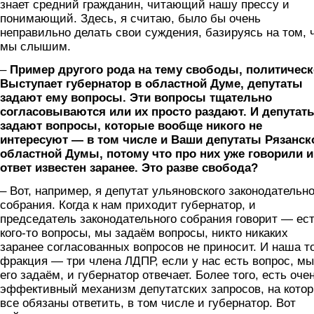
знает средний гражданин, читающий нашу прессу и
понимающий. Здесь, я считаю, было бы очень
неправильно делать свои суждения, базируясь на том, 
мы слышим.
–
Пример другого рода на тему свободы, политическ
Выступает губернатор в областной Думе, депутаты
задают ему вопросы. Эти вопросы тщательно
согласовываются или их просто раздают. И депутат
задают вопросы, которые вообще никого не
интересуют — в том числе и Ваши депутаты Рязанск
областной Думы, потому что про них уже говорили и
ответ известен заранее. Это разве свобода?
– Вот, например, я депутат ульяновского законодательно
собрания. Когда к нам приходит губернатор, и
председатель законодательного собрания говорит — ест
кого-то вопросы, мы задаём вопросы, никто никаких
заранее согласованных вопросов не приносит. И наша т
фракция — три члена ЛДПР, если у нас есть вопрос, мы
его задаём, и губернатор отвечает. Более того, есть оче
эффективный механизм депутатских запросов, на кото
все обязаны ответить, в том числе и губернатор. Вот