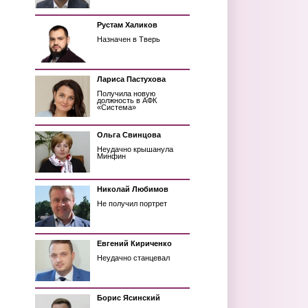
Рустам Халиков
Назначен в Тверь
Лариса Пастухова
Получила новую
должность в АФК
«Система»
Ольга Свинцова
Неудачно крышанула
Минфин
Николай Любимов
Не получил портрет
Евгений Кириченко
Неудачно станцевал
Борис Ясинский