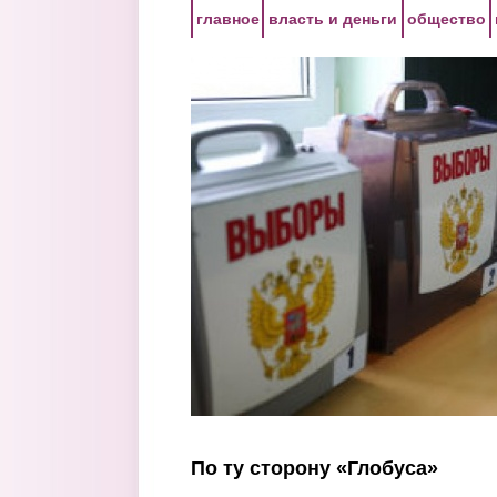
Перейти к основному содержанию
главное
власть и деньги
общество
По ту сторону «Глобуса»