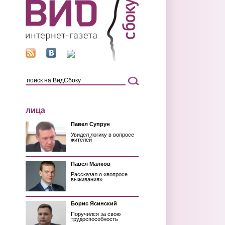
лица
Павел Супрун
Увидел логику в вопросе
жителей
Павел Малков
Рассказал о «вопросе
выживания»
Борис Ясинский
Поручился за свою
трудоспособность