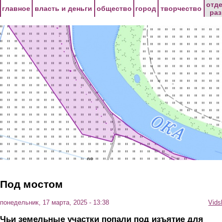
Перейти к основному содержанию
отд
главное
власть и деньги
общество
город
творчество
ра
Под мостом
понедельник, 17 марта, 2025 - 13:38
Vids
Чьи земельные участки попали под изъятие для