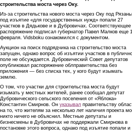
строительства моста через Оку.
Из-за строительства нового моста через Оку под Рязан
под изъятие «для государственных нужд» попали 27
участков в Дядькове и в Дубровичах. Соответствующее
распоряжение подписал губернатор Павел Малков еще 
февраля. Vidsboku ознакомился с документом.
Аукцион на поиск подрядчика на строительство моста
запущен, однако вопрос об изъятии участков в публичн
поле не обсуждается. Дубровический Совет депутатов
опубликовал распоряжение облправительства без
приложения — без списка тех, у кого будут изымать
землю.
О том, что участки для строительства моста будут
изымать у местных жителей, ранее сообщал депутат
Дубровического сельского поселения от «Яблока»
Константин Смирнов. Он
указывал
правительству облас
на то, что жителям за несколько лет наличия проекта м
никто ничего не объяснил. Местные депутаты и
бизнесмены в Дубровичах не поддержали Смирнова в
постановке этого вопроса, однако под изъятие попали и