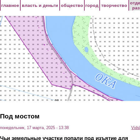
Перейти к основному содержанию
отд
главное
власть и деньги
общество
город
творчество
ра
Под мостом
понедельник, 17 марта, 2025 - 13:38
Vids
Чьи земельные участки попали под изъятие для