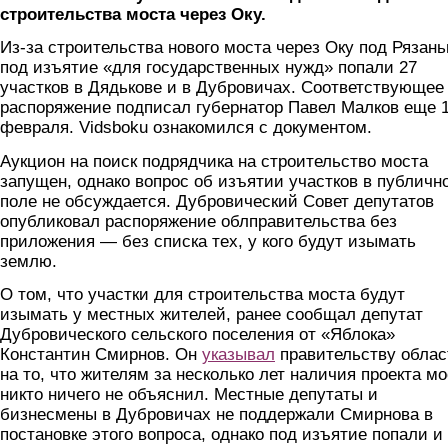
строительства моста через Оку.
Из-за строительства нового моста через Оку под Рязан
под изъятие «для государственных нужд» попали 27
участков в Дядькове и в Дубровичах. Соответствующее
распоряжение подписал губернатор Павел Малков еще 
февраля. Vidsboku ознакомился с документом.
Аукцион на поиск подрядчика на строительство моста
запущен, однако вопрос об изъятии участков в публичн
поле не обсуждается. Дубровический Совет депутатов
опубликовал распоряжение облправительства без
приложения — без списка тех, у кого будут изымать
землю.
О том, что участки для строительства моста будут
изымать у местных жителей, ранее сообщал депутат
Дубровического сельского поселения от «Яблока»
Константин Смирнов. Он
указывал
правительству облас
на то, что жителям за несколько лет наличия проекта м
никто ничего не объяснил. Местные депутаты и
бизнесмены в Дубровичах не поддержали Смирнова в
постановке этого вопроса, однако под изъятие попали и