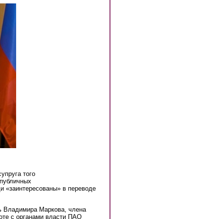
упруга того
 публичных
и «заинтересованы» в переводе
ь Владимира Маркова, члена
оте с органами власти ПАО