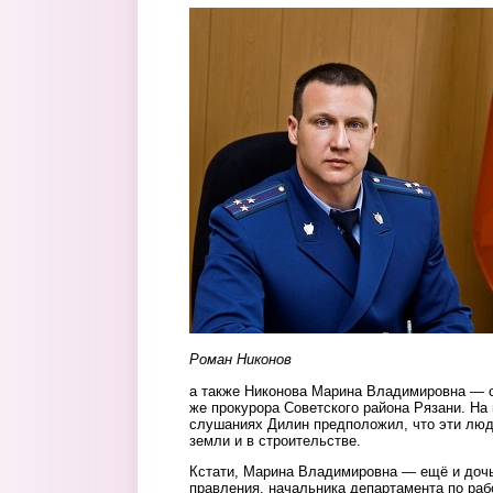
nikonov.jpg
Роман Никонов
а также Никонова Марина Владимировна — с
же прокурора Советского района Рязани. На
слушаниях Дилин предположил, что эти люд
земли и в строительстве.
Кстати, Марина Владимировна — ещё и доч
правления, начальника департамента по раб