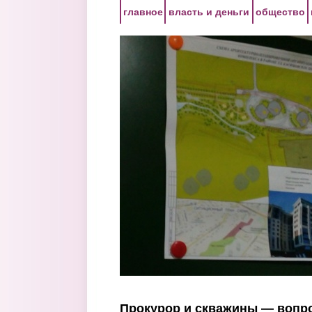
Перейти к основному содержанию
главное
власть и деньги
общество
Прокурор и скважины — вопр