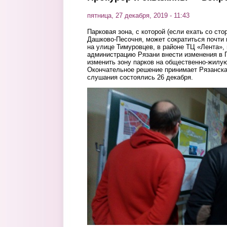
пятница, 27 декабря, 2019 - 11:43
Парковая зона, с которой (если ехать со сто
Дашково-Песочня, может сократиться почти н
на улице Тимуровцев, в районе ТЦ «Лента»,
администрацию Рязани внести изменения в 
изменить зону парков на общественно-жилую
Окончательное решение принимает Рязанска
слушания состоялись 26 декабря.
slushaniya.jpg