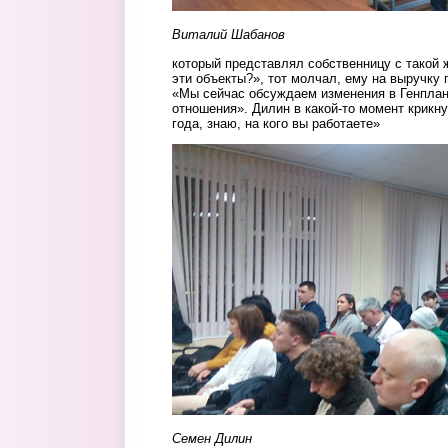
Виталий Шабанов
который представлял собственницу с такой
эти объекты?», тот молчал, ему на выручку 
«Мы сейчас обсуждаем изменения в Генплан
отношения». Дилин в какой-то момент крикн
года, знаю, на кого вы работаете»
dilin.jpg
Семен Дилин