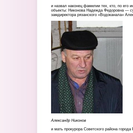
и назвал наконец фамилии тех, кто, по его
объекты: Никонова Надежда Федоровна — с
замдиректора рязанского «Водоканала» Але
nikonovst.jpg
Александр Никонов
и мать прокурора Советского района города