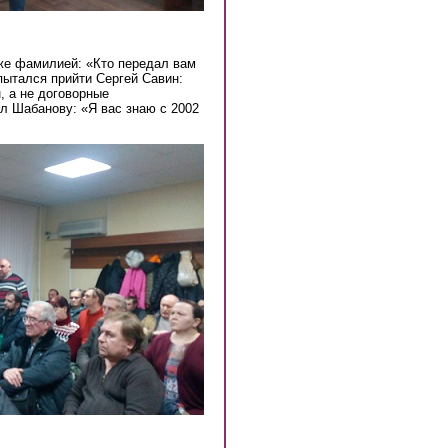
 же фамилией: «Кто передал вам
пытался прийти Сергей Савин:
, а не договорные
ул Шабанову: «Я вас знаю с 2002