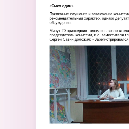
«Смех один»
Публичные слушания и заключение комиссии
рекомендательный характер, однако депута
обсуждения.
Минут 20 пришедшие толпились возле стола 
председатель комиссии, и.о. заместителя г
Сергей Савин доложил: «Зарегистрировался
img_20191226_182334.jpg