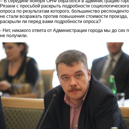
– В середине ноября ОНФ обратился в администрацию гор
Рязани с просьбой раскрыть подробности социологическог
опроса по результатам которого, большинство респонденто
не стали возражать против повышения стоимости проезда,
раскрыли ли перед вами подробности опроса?
- Нет, никакого ответа от Администрации города мы до сих 
не получили.
zyzin2.jpg