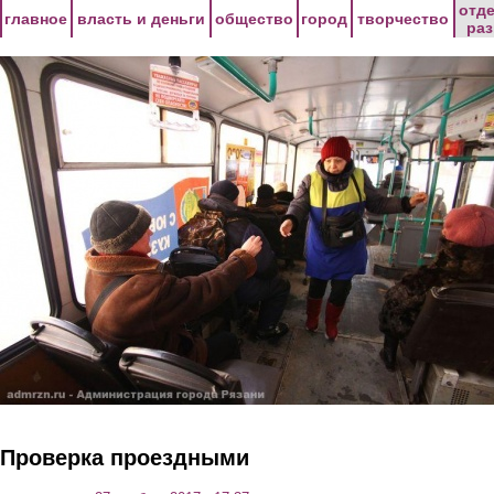
Перейти к основному содержанию
отд
главное
власть и деньги
общество
город
творчество
ра
Проверка проездными