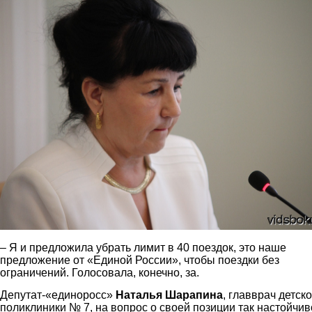
rizatdinova2.jpg
– Я и предложила убрать лимит в 40 поездок, это наше
предложение от «Единой России», чтобы поездки без
ограничений. Голосовала, конечно, за.
Депутат-«единоросс»
Наталья Шарапина
, главврач детск
поликлиники № 7, на вопрос о своей позиции так настойчив