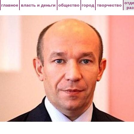
Перейти к основному содержанию
отд
главное
власть и деньги
общество
город
творчество
ра