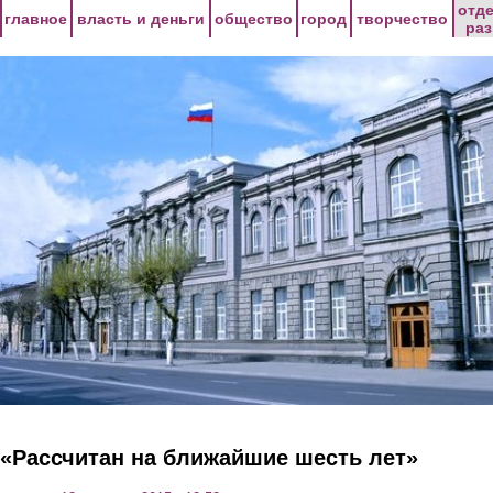
Перейти к основному содержанию
отд
главное
власть и деньги
общество
город
творчество
ра
«Рассчитан на ближайшие шесть лет»