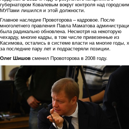
губернатором Ковалевым вокруг контроля над городски
МУПами лишился и этой должности.
Главное наследие Провоторова – кадровое. После
многолетнего правления Павла Маматова администрац
была радикально обновлена. Несмотря на некоторую
чехарду, многие кадры, в том числе привезенные из
Касимова, остались в системе власти на многие годы, 
за последние пару лет и подрастеряли позиции.
Олег Шишов
сменил Провоторова в 2008 году.
shishov_6.jpg