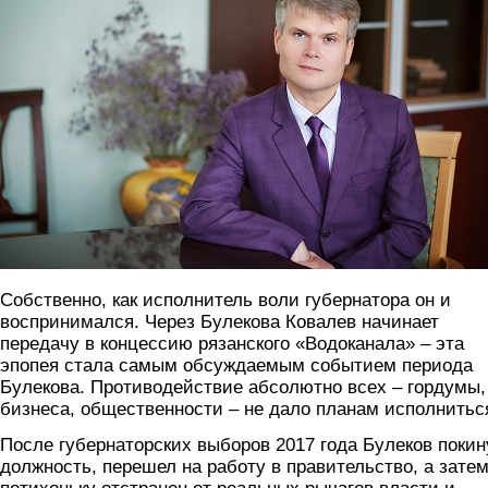
Собственно, как исполнитель воли губернатора он и
воспринимался. Через Булекова Ковалев начинает
передачу в концессию рязанского «Водоканала» – эта
эпопея стала самым обсуждаемым событием периода
Булекова. Противодействие абсолютно всех – гордумы,
бизнеса, общественности – не дало планам исполнитьс
После губернаторских выборов 2017 года Булеков покин
должность, перешел на работу в правительство, а зате