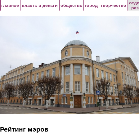
Перейти к основному содержанию
отд
главное
власть и деньги
общество
город
творчество
ра
Рейтинг мэров