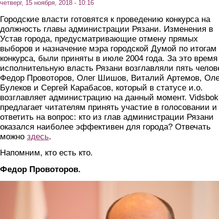
четверг, 15 ноября, 2018 - 10:16
Городские власти готовятся к проведению конкурса на
должность главы администрации Рязани. Изменения в
Устав города, предусматривающие отмену прямых
выборов и назначение мэра городской Думой по итогам
конкурса, были приняты в июле 2004 года. За это время
исполнительную власть Рязани возглавляли пять челов
Федор Провоторов, Олег Шишов, Виталий Артемов, Оле
Булеков и Сергей Карабасов, который в статусе и.о.
возглавляет администрацию на данный момент. Vidsbok
предлагает читателям принять участие в голосовании и
ответить на вопрос: кто из глав администрации Рязани
оказался наиболее эффективен для города? Отвечать
можно
здесь
.
Напомним, кто есть кто.
Федор Провоторов.
provotoro.jpg