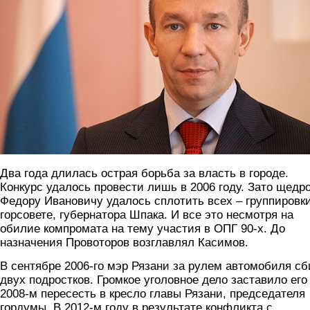
Два года длилась острая борьба за власть в городе.
Конкурс удалось провести лишь в 2006 году. Зато щедр
Федору Ивановичу удалось сплотить всех – группировки
горсовете, губернатора Шпака. И все это несмотря на
обилие компромата на тему участия в ОПГ 90-х. До
назначения Провоторов возглавлял Касимов.
В сентябре 2006-го мэр Рязани за рулем автомобиля сб
двух подростков. Громкое уголовное дело заставило его
2008-м пересесть в кресло главы Рязани, председателя
гордумы. В 2012-м году в результате конфликта с