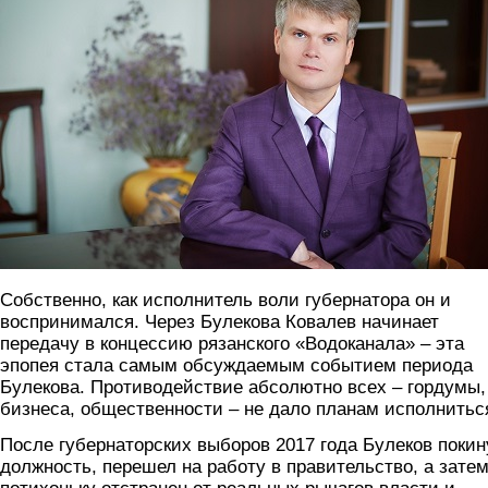
Собственно, как исполнитель воли губернатора он и
воспринимался. Через Булекова Ковалев начинает
передачу в концессию рязанского «Водоканала» – эта
эпопея стала самым обсуждаемым событием периода
Булекова. Противодействие абсолютно всех – гордумы,
бизнеса, общественности – не дало планам исполнитьс
После губернаторских выборов 2017 года Булеков покин
должность, перешел на работу в правительство, а зате