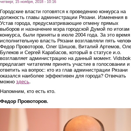
четверг, 15 ноября, 2018 - 10:16
Городские власти готовятся к проведению конкурса на
должность главы администрации Рязани. Изменения в
Устав города, предусматривающие отмену прямых
выборов и назначение мэра городской Думой по итогам
конкурса, были приняты в июле 2004 года. За это время
исполнительную власть Рязани возглавляли пять челов
Федор Провоторов, Олег Шишов, Виталий Артемов, Оле
Булеков и Сергей Карабасов, который в статусе и.о.
возглавляет администрацию на данный момент. Vidsbok
предлагает читателям принять участие в голосовании и
ответить на вопрос: кто из глав администрации Рязани
оказался наиболее эффективен для города? Отвечать
можно
здесь
.
Напомним, кто есть кто.
Федор Провоторов.
provotoro.jpg