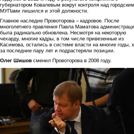
губернатором Ковалевым вокруг контроля над городски
МУПами лишился и этой должности.
Главное наследие Провоторова – кадровое. После
многолетнего правления Павла Маматова администрац
была радикально обновлена. Несмотря на некоторую
чехарду, многие кадры, в том числе привезенные из
Касимова, остались в системе власти на многие годы, 
за последние пару лет и подрастеряли позиции.
Олег Шишов
сменил Провоторова в 2008 году.
shishov_6.jpg