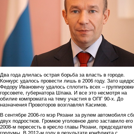
Два года длилась острая борьба за власть в городе.
Конкурс удалось провести лишь в 2006 году. Зато щедр
Федору Ивановичу удалось сплотить всех – группировки
горсовете, губернатора Шпака. И все это несмотря на
обилие компромата на тему участия в ОПГ 90-х. До
назначения Провоторов возглавлял Касимов.
В сентябре 2006-го мэр Рязани за рулем автомобиля сб
двух подростков. Громкое уголовное дело заставило его
2008-м пересесть в кресло главы Рязани, председателя
гордумы. В 2012-м году в результате конфликта с