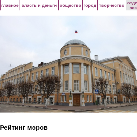
Перейти к основному содержанию
отд
главное
власть и деньги
общество
город
творчество
ра
Рейтинг мэров