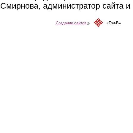
Смирнова, администратор сайта и 
Создание сайтов
(link is external)
«Три-В»