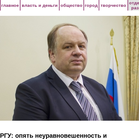
Перейти к основному содержанию
отд
главное
власть и деньги
общество
город
творчество
ра
РГУ: опять неуравновешенность и