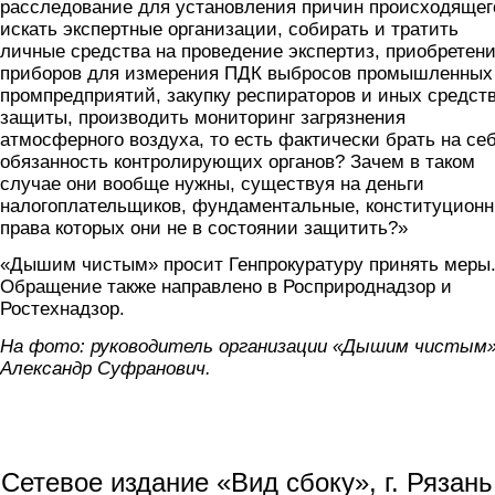
расследование для установления причин происходящег
искать экспертные организации, собирать и тратить
личные средства на проведение экспертиз, приобретен
приборов для измерения ПДК выбросов промышленных
промпредприятий, закупку респираторов и иных средст
защиты, производить мониторинг загрязнения
атмосферного воздуха, то есть фактически брать на се
обязанность контролирующих органов? Зачем в таком
случае они вообще нужны, существуя на деньги
налогоплательщиков, фундаментальные, конституцион
права которых они не в состоянии защитить?»
«Дышим чистым» просит Генпрокуратуру принять меры
Обращение также направлено в Росприроднадзор и
Ростехнадзор.
На фото: руководитель организации «Дышим чистым
Александр Суфранович.
Сетевое издание «Вид сбоку», г. Рязан