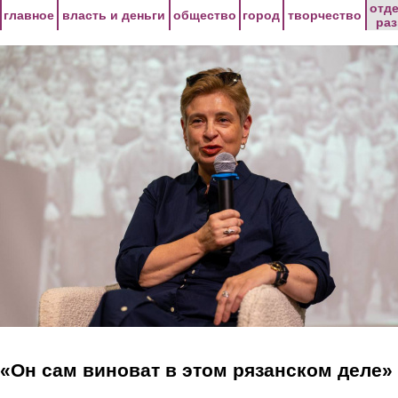
Перейти к основному содержанию
отд
главное
власть и деньги
общество
город
творчество
ра
«Он сам виноват в этом рязанском деле»