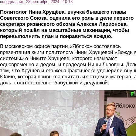
понедельник, 23 сентября, 2024 - 10:18
Политолог Нина Хрущёва, внучка бывшего главы
Советского Союза, оценила его роль в деле первого
секретаря рязанского обкома Алексея Ларионова,
который пошёл на масштабные махинации, чтобы
перевыполнить план и понравиться вождю.
В московском офисе партии «Яблоко» состоялась
презентация книги политолога Нины Хрущёвой «Вождь 
системы» о Никите Хрущёве, которого называют
одновременно и дедом, и прадедом Нины Львовны. Дел
том, что Хрущёв и его жена фактически удочерили внуч
Юлию, которая привыкла считать их отцом и матерью, 
дочь, соответственно, бабушкой и дедушкой.
vstrecha.jpg