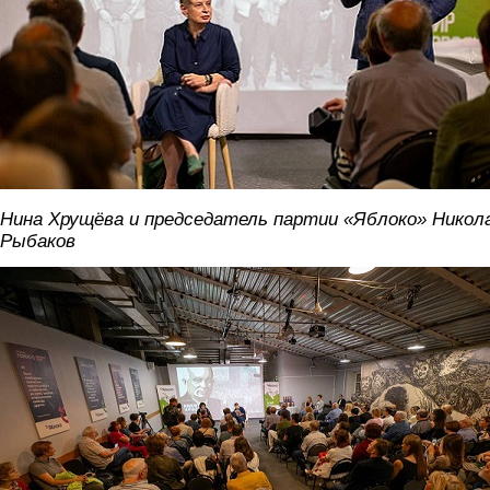
Нина Хрущёва и председатель партии «Яблоко» Никол
Рыбаков
vstrecha2.jpg