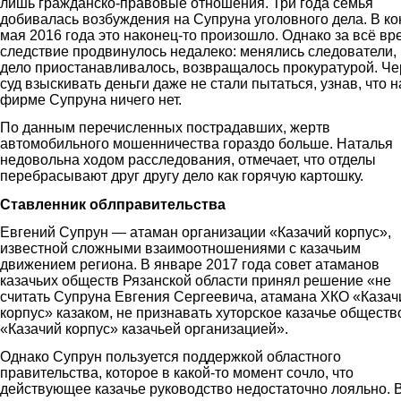
лишь гражданско-правовые отношения. Три года семья
добивалась возбуждения на Cупруна уголовного дела. В ко
мая 2016 года это наконец-то произошло. Однако за всё вр
следствие продвинулось недалеко: менялись следователи,
дело приостанавливалось, возвращалось прокуратурой. Че
суд взыскивать деньги даже не стали пытаться, узнав, что н
фирме Супруна ничего нет.
По данным перечисленных пострадавших, жертв
автомобильного мошенничества гораздо больше. Наталья
недовольна ходом расследования, отмечает, что отделы
перебрасывают друг другу дело как горячую картошку.
Ставленник облправительства
Евгений Супрун — атаман организации «Казачий корпус»,
известной сложными взаимоотношениями с казачьим
движением региона. В январе 2017 года совет атаманов
казачьих обществ Рязанской области принял решение «не
считать Супруна Евгения Сергеевича, атамана ХКО «Казач
корпус» казаком, не признавать хуторское казачье обществ
«Казачий корпус» казачьей организацией».
Однако Супрун пользуется поддержкой областного
правительства, которое в какой-то момент сочло, что
действующее казачье руководство недостаточно лояльно. 