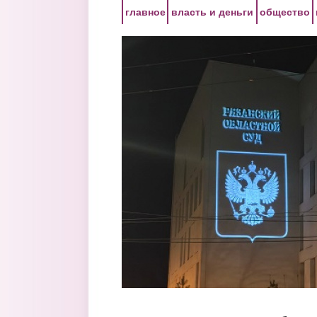
Перейти к основному содержанию
главное
власть и деньги
общество