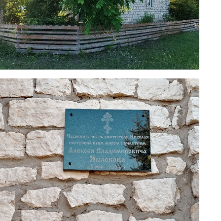
7.jpg