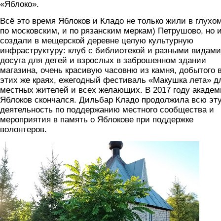
«Яблоко».
Всё это время Яблоков и Кладо не только жили в глухом
по московским, и по рязанским меркам) Петрушово, но 
создали в мещерской деревне целую культурную
инфраструктуру: клуб с библиотекой и разными видами
досуга для детей и взрослых в заброшенном здании
магазина, очень красивую часовню из камня, добытого 
этих же краях, ежегодный фестиваль «Макушка лета» д
местных жителей и всех желающих. В 2017 году академ
Яблоков скончался. Дильбар Кладо продолжила всю эт
деятельность по поддержанию местного сообщества и
мероприятия в память о Яблокове при поддержке
волонтеров.
6.jpg