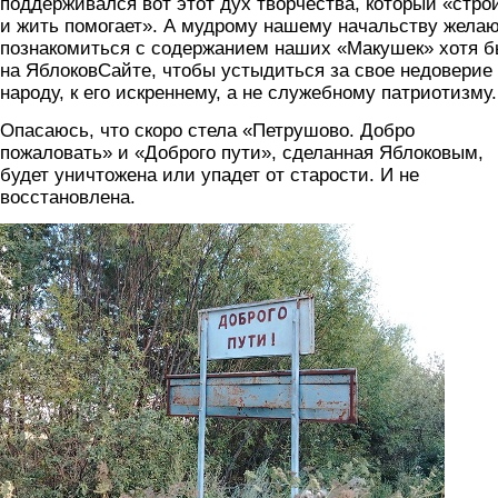
поддерживался вот этот дух творчества, который «стро
и жить помогает». А мудрому нашему начальству жела
познакомиться с содержанием наших «Макушек» хотя 
на ЯблоковСайте, чтобы устыдиться за свое недоверие 
народу, к его искреннему, а не служебному патриотизму.
Опасаюсь, что скоро стела «Петрушово. Добро
пожаловать» и «Доброго пути», сделанная Яблоковым,
будет уничтожена или упадет от старости. И не
восстановлена.
1.jpg