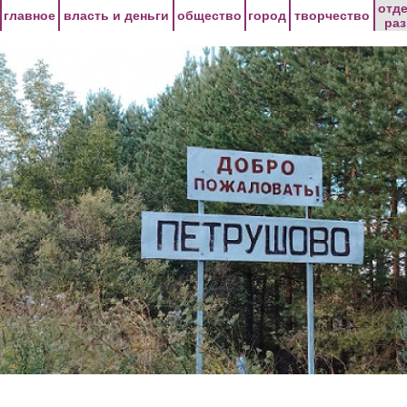
Перейти к основному содержанию
отд
главное
власть и деньги
общество
город
творчество
ра