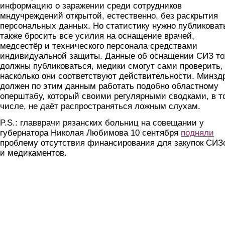
информацию о заражении среди сотрудников
мндучреждений открытой, естественно, без раскрытия
персональных данных. Но статистику нужно публиковат
также бросить все усилия на оснащение врачей,
медсестёр и технического персонала средствами
индивидуальной защиты. Данные об оснащении СИЗ т
должны публиковаться, медики смогут сами проверить,
насколько они соответствуют действительности. Минзд
должен по этим данным работать подобно областному
оперштабу, который своими регулярными сводками, в т
числе, не даёт распространяться ложным слухам.
P.S.: главврачи рязанских больниц на совещании у
губернатора Николая Любимова 10 сентября
подняли
проблему отсутствия финансирования для закупок СИЗ
и медикаментов.