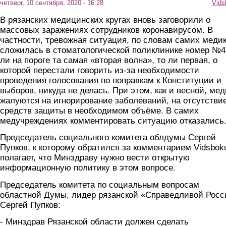
четверг, 10 сентября, 2020 - 16:28
Vids
В рязанских медицинских кругах вновь заговорили о
массовых заражениях сотрудников коронавирусом. В
частности, тревожная ситуация, по словам самих медик
сложилась в стоматологической поликлинике номер №4
ли на пороге та самая «вторая волна», то ли первая, о
которой перестали говорить из-за необходимости
проведения голосования по поправкам к Конституции и
выборов, никуда не делась. При этом, как и весной, ме
жалуются на игнорирование заболеваний, на отсутстви
средств защиты в необходимом объёме. В самих
медучреждениях комментировать ситуацию отказались
Председатель социального комитета облдумы Сергей
Пупков, к которому обратился за комментарием Vidsbok
полагает, что Минздраву нужно вести открытую
информационную политику в этом вопросе.
Председатель комитета по социальным вопросам
областной Думы, лидер рязанской «Справедливой Росс
Сергей Пупков:
- Минздрав Рязанской области должен сделать