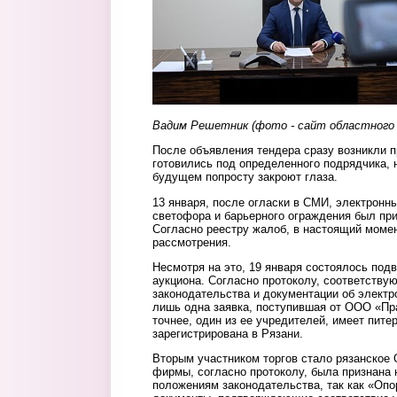
Вадим Решетник (фото - сайт областного
После объявления тендера сразу возникли 
готовились под определенного подрядчика, 
будущем попросту закроют глаза.
13 января, после огласки в СМИ, электронны
светофора и барьерного ограждения был пр
Согласно реестру жалоб, в настоящий момен
рассмотрения.
Несмотря на это, 19 января состоялось под
аукциона. Согласно протоколу, соответств
законодательства и документации об электр
лишь одна заявка, поступившая от ООО «Пр
точнее, один из ее учредителей, имеет пит
зарегистрирована в Рязани.
Вторым участником торгов стало рязанское
фирмы, согласно протоколу, была признана
положениям законодательства, так как «Опо