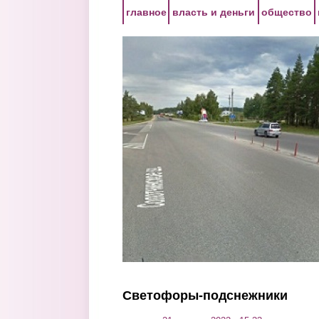
Перейти к основному содержанию
главное
власть и деньги
общество
Светофоры-подснежники