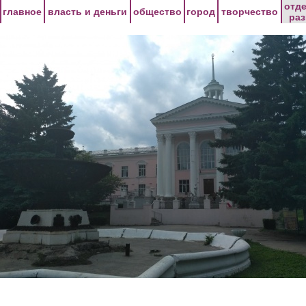
Перейти к основному содержанию
отд
главное
власть и деньги
общество
город
творчество
ра