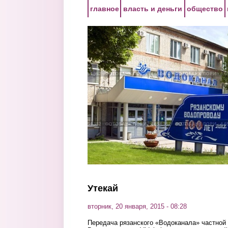
Перейти к основному содержанию
главное
власть и деньги
общество
Утекай
вторник, 20 января, 2015 - 08:28
Передача рязанского «Водоканала» частной 