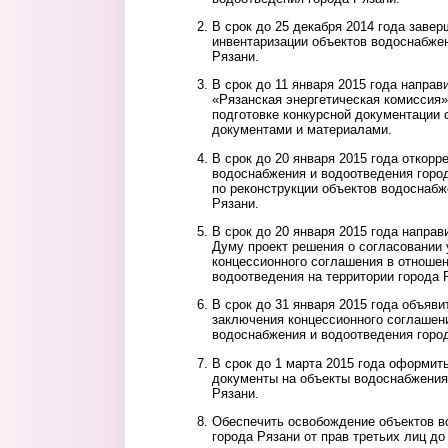
В срок до 25 декабря 2014 года завер
инвентаризации объектов водоснабже
Рязани.
В срок до 11 января 2015 года направ
«Рязанская энергетическая комиссия»
подготовке конкурсной документации 
документами и материалами.
В срок до 20 января 2015 года откорр
водоснабжения и водоотведения город
по реконструкции объектов водоснабж
Рязани.
В срок до 20 января 2015 года напра
Думу проект решения о согласовании
концессионного соглашения в отноше
водоотведения на территории города 
В срок до 31 января 2015 года объяви
заключения концессионного соглашен
водоснабжения и водоотведения горо
В срок до 1 марта 2015 года оформи
документы на объекты водоснабжения
Рязани.
Обеспечить освобождение объектов в
города Рязани от прав третьих лиц д