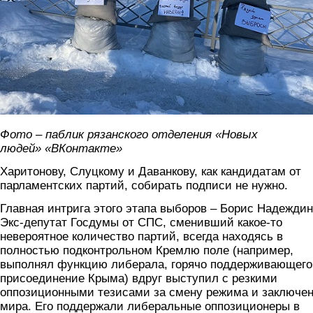
Фото – паблик рязанского отделения «Новых
людей» «ВКонтакте»
Харитонову, Слуцкому и Даванкову, как кандидатам от
парламентских партий, собирать подписи не нужно.
Главная интрига этого этапа выборов – Борис Надеждин
Экс-депутат Госдумы от СПС, сменивший какое-то
невероятное количество партий, всегда находясь в
полностью подконтрольном Кремлю поле (например,
выполнял функцию либерала, горячо поддерживающего
присоединение Крыма) вдруг выступил с резкими
оппозиционными тезисами за смену режима и заключе
мира. Его поддержали либеральные оппозиционеры в