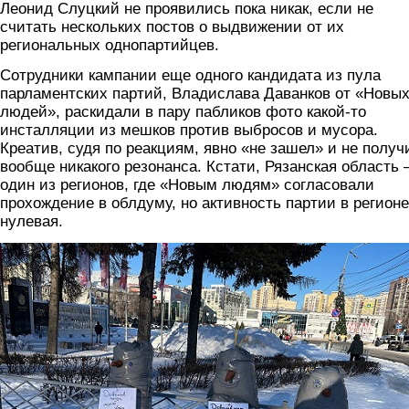
Леонид Слуцкий не проявились пока никак, если не
считать нескольких постов о выдвижении от их
региональных однопартийцев.
Сотрудники кампании еще одного кандидата из пула
парламентских партий, Владислава Даванков от «Новы
людей», раскидали в пару пабликов фото какой-то
инсталляции из мешков против выбросов и мусора.
Креатив, судя по реакциям, явно «не зашел» и не получ
вообще никакого резонанса. Кстати, Рязанская область 
один из регионов, где «Новым людям» согласовали
прохождение в облдуму, но активность партии в регионе
нулевая.
foto3.jpg