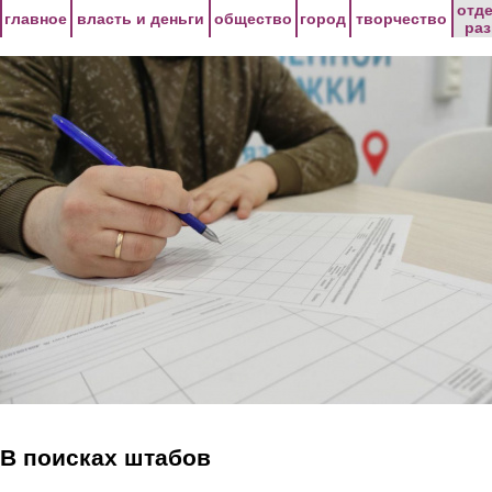
Перейти к основному содержанию
отд
главное
власть и деньги
общество
город
творчество
ра
В поисках штабов