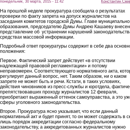
понедельник, 30 марта, 2015 - 11:42
Константин Сми
На прошлой неделе прокуратура сообщила о результатах
проверки по факту запрета на допуск журналистов на
заседания комитетов городской Думы. Главе муниципально
образования, председателю Думы Андрею Кашаеву внесе
представление об устранении нарушений законодательств
средствах массовой информации.
Подробный ответ прокуратуры содержит в себе два основ
положения:
Первое. Фактический запрет действует «в отсутствии
надлежащей правовой регламентации» и потому
неправомерен. Соответствующего нормативного акта, кот
регулирует данный вопрос, нет. Таким образом, ни о каком
запрете не может быть и речи. Кстати, в таких условиях,
действия чиновников из пресс-службы и юротдела, фактиче
препятствовавших проходу журналистов 12 февраля,
приобретают выраженный оттенок самоуправства, а это уж
сферы уголовного законодательства.
Второе. Прокуратура ясно указывает, что если данный
нормативный акт и будет принят, то он может содержать в с
лишь порядок аккредитации согласно федеральному
законодательству, а аккредитованных журналистов нужно