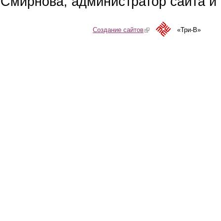
Смирнова, администратор сайта и 
Создание сайтов
(link is external)
«Три-В»