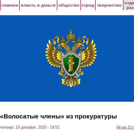
Перейти к основному содержанию
отд
главное
власть и деньги
общество
город
творчество
ра
«Волосатые члены» из прокуратуры
четверг, 10 декабря, 2020 - 19:51
Игорь Ег