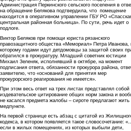
Администрация Перкинского сельского поселения в отве
на обращение Белякова подтвердила, что помещение
находится в оперативном управлении ГБУ РО «Спасска
центральная районная больница». По сути, речь идет о
подлоге.
Виктор Беляков при помощи юриста рязанского
правозащитного общества «Мемориал» Петра Иванова, 
которому годами идут детдомовцы за защитой своих пр
обратился в прокуратуру. Младший советник юстиции
Михаил Зеленяк, исполнявший в октябре, на момент
подписания ответа, обязанности прокурора района, отв
заявителю, что «оснований для принятия мер
прокурорского реагирования не имеется».
При этом весь ответ на трех листах представлял собой
издевательское цитирование общих норм закона и воо
не касался предмета жалобы – сироте предлагают жить
медпункте.
На первой странице есть абзац с цитатой из Жилищног
кодекса, в котором появляется такое словосочетание: «..
если в жилых помещениях, из которых выбыли дети,