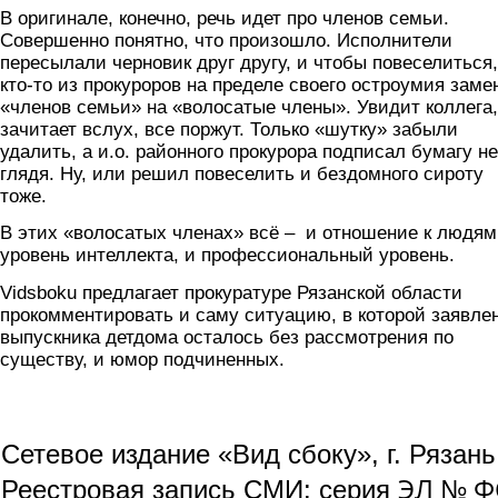
В оригинале, конечно, речь идет про членов семьи.
Совершенно понятно, что произошло. Исполнители
пересылали черновик друг другу, и чтобы повеселиться,
кто-то из прокуроров на пределе своего остроумия заме
«членов семьи» на «волосатые члены». Увидит коллега,
зачитает вслух, все поржут. Только «шутку» забыли
удалить, а и.о. районного прокурора подписал бумагу не
глядя. Ну, или решил повеселить и бездомного сироту
тоже.
В этих «волосатых членах» всё – и отношение к людям
уровень интеллекта, и профессиональный уровень.
Vidsboku предлагает прокуратуре Рязанской области
прокомментировать и саму ситуацию, в которой заявле
выпускника детдома осталось без рассмотрения по
существу, и юмор подчиненных.
Сетевое издание «Вид сбоку», г. Рязан
ЭЛ № ФС
Реестровая запись СМИ: серия