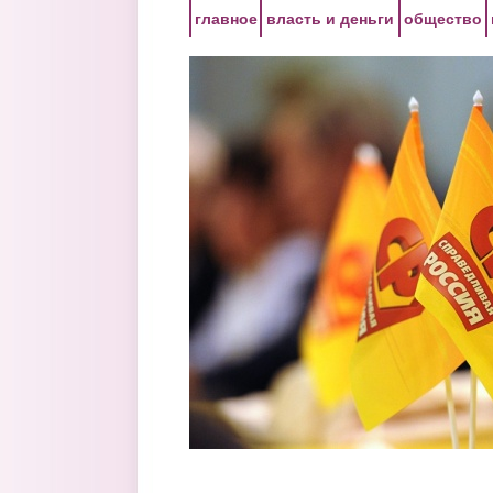
Перейти к основному содержанию
главное
власть и деньги
общество