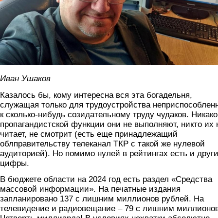
Иван Ушаков
Казалось бы, кому интересна вся эта богадельня,
служащая только для трудоустройства неприспособлен
к сколько-нибудь созидательному труду чудаков. Никак
пропагандистской функции они не выполняют, никто их 
читает, не смотрит (есть еще принадлежащий
облправительству телеканал ТКР с такой же нулевой
аудиторией). Но помимо нулей в рейтингах есть и друг
цифры.
В бюджете области на 2024 год есть раздел «Средства
массовой информации». На печатные издания
запланировано 137 с лишним миллионов рублей. На
телевидение и радиовещание – 79 с лишним миллионов