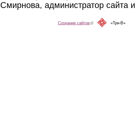
Смирнова, администратор сайта и 
Создание сайтов
(link is external)
«Три-В»