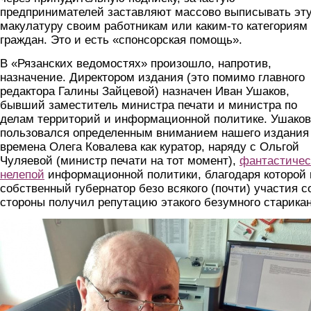
предпринимателей заставляют массово выписывать эт
макулатуру своим работникам или каким-то категориям
граждан. Это и есть «спонсорская помощь».
В «Рязанских ведомостях» произошло, напротив,
назначение. Директором издания (это помимо главного
редактора Галины Зайцевой) назначен Иван Ушаков,
бывший заместитель министра печати и министра по
делам территорий и информационной политике. Ушаков
пользовался определенным вниманием нашего издания
времена Олега Ковалева как куратор, наряду с Ольгой
Чуляевой (министр печати на тот момент),
фантастичес
нелепой
информационной политики, благодаря которой 
собственный губернатор безо всякого (почти) участия с
стороны получил репутацию этакого безумного старикан
ushakov.png