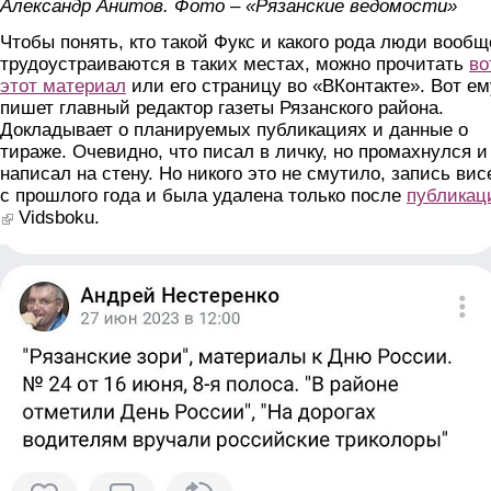
Александр Анитов. Фото – «Рязанские ведомости»
Чтобы понять, кто такой Фукс и какого рода люди вообщ
трудоустраиваются в таких местах, можно прочитать
во
этот материал
или его страницу во «ВКонтакте». Вот ем
пишет главный редактор газеты Рязанского района.
Докладывает о планируемых публикациях и данные о
тираже. Очевидно, что писал в личку, но промахнулся и
написал на стену. Но никого это не смутило, запись вис
с прошлого года и была удалена только после
публикац
(link is external)
Vidsboku.
skrin.jpg