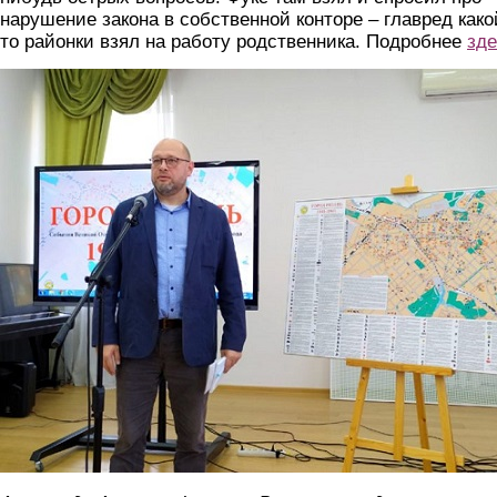
нарушение закона в собственной конторе – главред како
то районки взял на работу родственника. Подробнее
зде
anitov.jpg