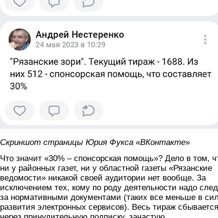
Скриншот страницы Юрия Фукса
«
ВКонтакте
»
Что значит «30% – спонсорская помощь»? Дело в том, ч
ни у районных газет, ни у областной газеты «Рязанские
ведомости» никакой своей аудитории нет вообще. За
исключением тех, кому по роду деятельности надо сле
за нормативными документами (таких все меньше в си
развития электронных сервисов). Весь тираж сбываетс
через принудительную подписку, зачастую