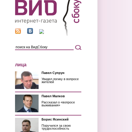
лица
Павел Супрун
Увидел логику в вопросе
жителей
Павел Малков
Рассказал о «вопросе
выживания»
Борис Ясинский
Поручился за свою
трудоспособность