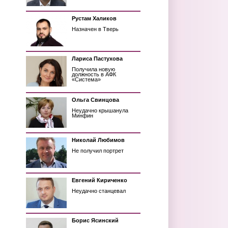
Рустам Халиков
Назначен в Тверь
Лариса Пастухова
Получила новую
должность в АФК
«Система»
Ольга Свинцова
Неудачно крышанула
Минфин
Николай Любимов
Не получил портрет
Евгений Кириченко
Неудачно станцевал
Борис Ясинский