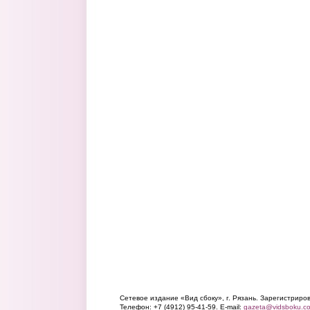
Сетевое издание «Вид сбоку», г. Рязань. Зарегистрир
Телефон: +7 (4912) 95-41-59. E-mail:
gazeta@vidsboku.c