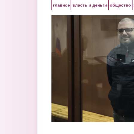
Перейти к основному содержанию
главное
власть и деньги
общество