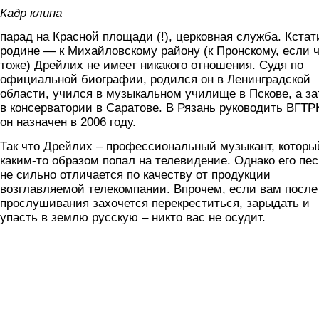
Кадр клипа
парад на Красной площади (!), церковная служба. Кстат
родине — к Михайловскому району (к Пронскому, если ч
тоже) Дрейлих не имеет никакого отношения. Судя по
официальной биографии, родился он в Ленинградской
области, учился в музыкальном училище в Пскове, а з
в консерватории в Саратове. В Рязань руководить ВГТР
он назначен в 2006 году.
Так что Дрейлих – профессиональный музыкант, которы
каким-то образом попал на телевидение. Однако его пе
не сильно отличается по качеству от продукции
возглавляемой телекомпании. Впрочем, если вам после
прослушивания захочется перекреститься, зарыдать и
упасть в землю русскую – никто вас не осудит.