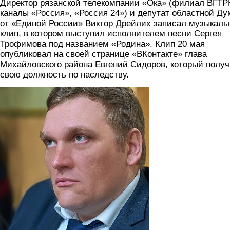
Директор рязанской телекомпании «Ока» (филиал ВГТР
каналы «Россия», «Россия 24») и депутат областной Д
от «Единой России» Виктор Дрейлих записал музыкал
клип, в котором выступил исполнителем песни Сергея
Трофимова под названием «Родина». Клип 20 мая
опубликовал на своей странице «ВКонтакте» глава
Михайловского района Евгений Сидоров, который полу
свою должность по наследству.
sidorov.jpg