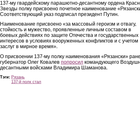
137-му гвардейскому парашютно-десантному ордена Крас
Звезды полку присвоено почетное наименование «Рязанск
Соответствующий указ подписал президент Путин.
Наименование присвоено «за массовый героизм и отвагу,
стойкость и мужество, проявленные личным составом в
боевых действиях по защите Отечества и государственных
интересов в условиях вооруженных конфликтов и с учетом
заслуг в мирное время».
О присвоении 137-му полку наименования «Рязански» ран
губернатор Олег Ковалев
попросил
командующего Воздушн
десантными войсками Владимира Шаманова.
Тэги:
Рязань
137-й полк стал