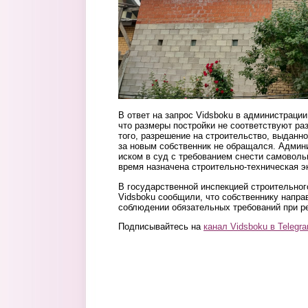
В ответ на запрос Vidsboku в администраци
что размеры постройки не соответствуют р
того, разрешение на строительство, выданное
за новым собственник не обращался. Админ
иском в суд с требованием снести самоволь
время назначена строительно-техническая э
В государственной инспекцией строительног
Vidsboku сообщили, что собственнику напра
соблюдении обязательных требований при р
Подписывайтесь на
канал Vidsboku в Telegr