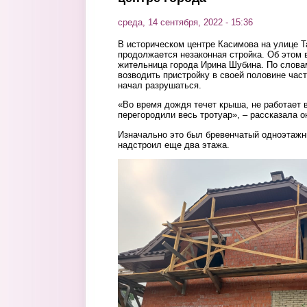
среда, 14 сентября, 2022 - 15:36
В историческом центре Касимова на улице Т
продолжается незаконная стройка. Об этом
жительница города Ирина Шубина. По слова
возводить пристройку в своей половине част
начал разрушаться.
«Во время дождя течет крыша, не работает 
перегородили весь тротуар», – рассказала о
Изначально это был бревенчатый одноэтажн
надстроил еще два этажа.
2_etazha1.png