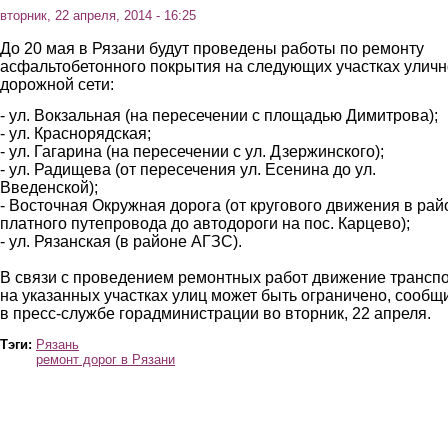
вторник, 22 апреля, 2014 - 16:25
До 20 мая в Рязани будут проведены работы по ремонту
асфальтобетонного покрытия на следующих участках уличн
дорожной сети:
- ул. Вокзальная (на пересечении с площадью Димитрова);
- ул. Краснорядская;
- ул. Гагарина (на пересечении с ул. Дзержинского);
- ул. Радищева (от пересечения ул. Есенина до ул.
Введенской);
- Восточная Окружная дорога (от кругового движения в рай
платного путепровода до автодороги на пос. Карцево);
- ул. Рязанская (в районе АГЗС).
В связи с проведением ремонтных работ движение трансп
на указанных участках улиц может быть ограничено, сообщ
в пресс-службе горадминистрации во вторник, 22 апреля.
Тэги:
Рязань
ремонт дорог в Рязани