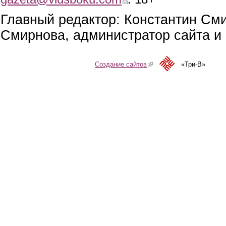
Главный редактор: Константин См
Смирнова, администратор сайта и 
Создание сайтов
(link is external)
«Три-В»