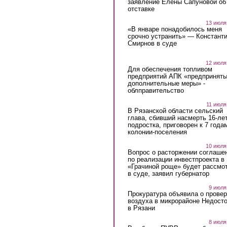
заявление Елены Сапуновой об
отставке
13 июля
«В январе понадобилось меня
срочно устранить» — Констант
Смирнов в суде
12 июля
Для обеспечения топливом
предприятий АПК «предпринят
дополнительные меры» -
облправительство
11 июля
В Рязанской области сельский
глава, сбивший насмерть 16-ле
подростка, приговорен к 7 года
колонии-поселения
10 июля
Вопрос о расторжении соглаше
по реализации инвестпроекта в
«Грачиной роще» будет рассмо
в суде, заявил губернатор
9 июля
Прокуратура объявила о провер
воздуха в микрорайоне Недост
в Рязани
8 июля