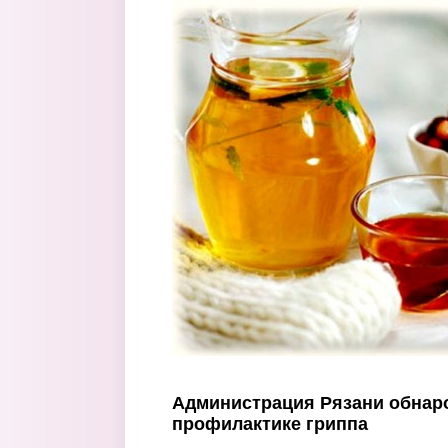
Перейти к основному содержанию
Администрация Рязани обнар
профилактике гриппа