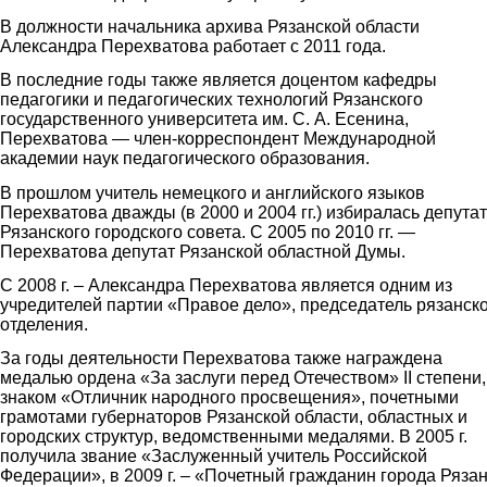
В должности начальника архива Рязанской области
Александра Перехватова работает с 2011 года.
В последние годы также является доцентом кафедры
педагогики и педагогических технологий Рязанского
государственного университета им. С. А. Есенина,
Перехватова — член-корреспондент Международной
академии наук педагогического образования.
В прошлом учитель немецкого и английского языков
Перехватова дважды (в 2000 и 2004 гг.) избиралась депута
Рязанского городского совета. С 2005 по 2010 гг. —
Перехватова депутат Рязанской областной Думы.
С 2008 г. – Александра Перехватова является одним из
учредителей партии «Правое дело», председатель рязанск
отделения.
За годы деятельности Перехватова также награждена
медалью ордена «За заслуги перед Отечеством» II степени,
знаком «Отличник народного просвещения», почетными
грамотами губернаторов Рязанской области, областных и
городских структур, ведомственными медалями. В 2005 г.
получила звание «Заслуженный учитель Российской
Федерации», в 2009 г. – «Почетный гражданин города Рязан