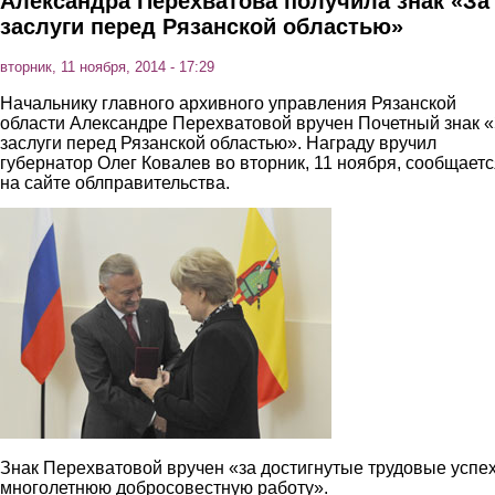
Александра Перехватова получила знак «За
заслуги перед Рязанской областью»
вторник, 11 ноября, 2014 - 17:29
Начальнику главного архивного управления Рязанской
области Александре Перехватовой вручен Почетный знак 
заслуги перед Рязанской областью». Награду вручил
губернатор Олег Ковалев во вторник, 11 ноября, сообщаетс
на сайте облправительства.
1.jpg
Знак Перехватовой вручен «за достигнутые трудовые успех
многолетнюю добросовестную работу».