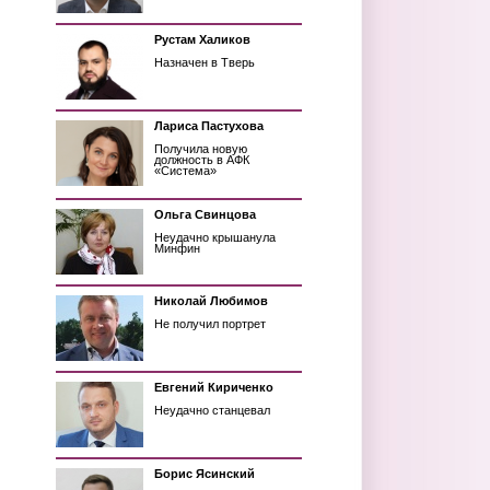
Рустам Халиков
Назначен в Тверь
Лариса Пастухова
Получила новую
должность в АФК
«Система»
Ольга Свинцова
Неудачно крышанула
Минфин
Николай Любимов
Не получил портрет
Евгений Кириченко
Неудачно станцевал
Борис Ясинский