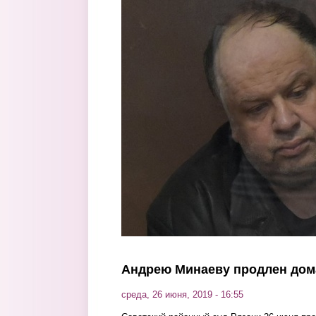
Перейти к основному содержанию
Андрею Минаеву продлен дом
среда, 26 июня, 2019 - 16:55