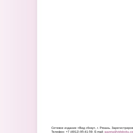
Сетевое издание «Вид сбоку», г. Рязань. Зарегистрир
Телефон: +7 (4912) 95-41-59. E-mail:
gazeta@vidsboku.c