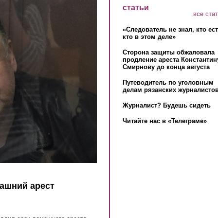
статьи
все ста
«Следователь не знал, кто ес
кто в этом деле»
Сторона защиты обжаловала
продление ареста Константин
Смирнову до конца августа
Путеводитель по уголовным
делам рязанских журналистов
Журналист? Будешь сидеть
Читайте нас в «Телеграме»
ашний арест