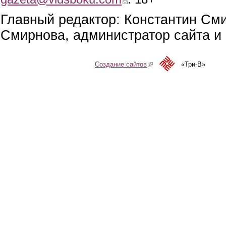
Главный редактор: Константин См
Смирнова, администратор сайта и 
Создание сайтов
(link is external)
«Три-В»