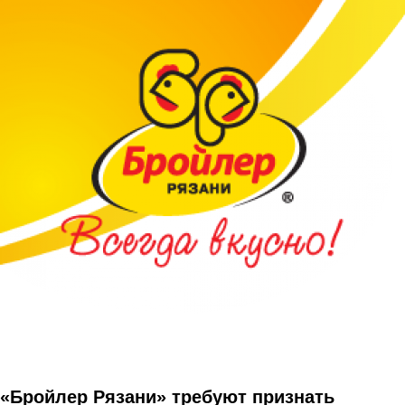
Перейти к основному содержанию
«Бройлер Рязани» требуют признать