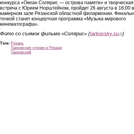
конкурса «Океан Солярис — острова памяти» и творческая
встреча с Юрием Норштейном, пройдет 26 августа в 16:00 
камерном зале Рязанской областной филармонии. Финаль
точкой станет концертная программа «Музыка мирового
кинематографа».
Фото со съемок фильма «Солярис» (
tarkovsky.su
(link is 
)
Тэги:
Рязань
Тарковские чтения в Рязани
Тарковский