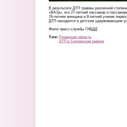
В результате ДТП травмы различной степен
«ВАЗ
а
», его 27-летний пассажир и пассажи
76-летняя женщина и 8-летний ученик первог
ДТП находился в детском удерживающем ус
Фото пресс-службы ГИБДД
Тэги:
Рязанская область
ДТП в Скопинском районе