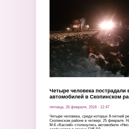
Перейти к основному содержанию
Четыре человека пострадали в
автомобилей в Скопинском р
пятница, 26 февраля, 2016 - 12:47
Четыре человека, среди которых 8-летний р
Скопинском районе в четверг, 25 февраля. Н
М-6 «Каспий»
столкнулись автомобили «Нис