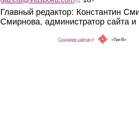
Главный редактор: Константин См
Смирнова, администратор сайта и 
Создание сайтов
(link is external)
«Три-В»