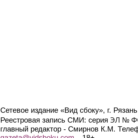
Сетевое издание «Вид сбоку», г. Рязан
ЭЛ № ФС
Реестровая запись СМИ: серия
главный редактор - Смирнов К.М. Телефо
gazeta@vidsboku.com
(link sends e-mail)
. 18+