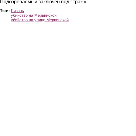
Подозреваемый заключен под стражу.
Тэги:
Рязань
убийство на Мервинской
убийство на улице Мервинской