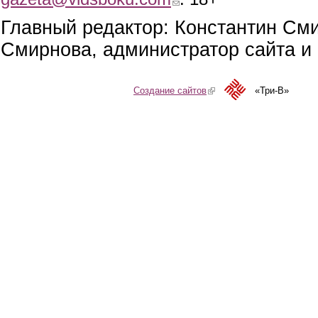
Главный редактор: Константин См
Смирнова, администратор сайта и 
Создание сайтов
(link is external)
«Три-В»