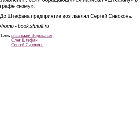
графе «кому».
До Штефана предприятие возглавлял Сергей Сивоконь.
Фото - book.shnufi.ru
Тэги:
рязанский Водоканал
Олег Штефан
Сергей Сивоконь