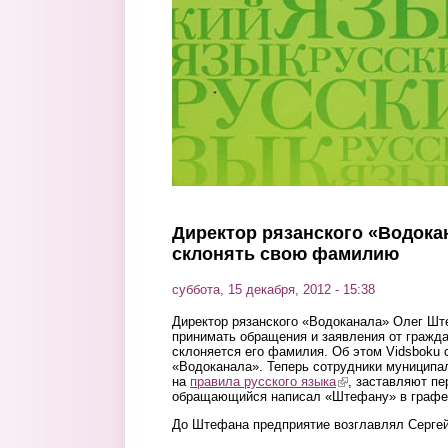
Директор рязанского «Водока
склонять свою фамилию
суббота, 15 декабря, 2012 - 15:38
Директор рязанского «Водоканала» Олег Ш
принимать обращения и заявления от гражда
склоняется его фамилия. Об этом Vidsboku
«Водоканала». Теперь сотрудники муниципал
на
правила русского языка
(link is external)
, заставляют пе
обращающийся написал «Штефану» в графе
До Штефана предприятие возглавлял Сергей