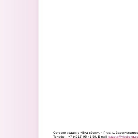
Сетевое издание «Вид сбоку», г. Рязань. Зарегистрир
Телефон: +7 (4912) 95-41-59. E-mail:
gazeta@vidsboku.c