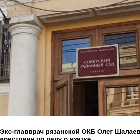
Перейти к основному содержанию
Экс-главврач рязанской ОКБ Олег Шалае
арестован по делу о взятке