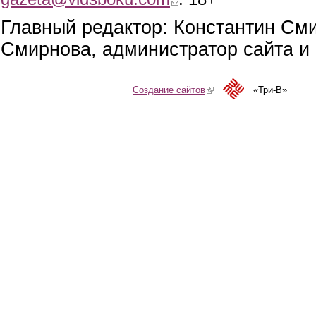
Главный редактор: Константин См
Смирнова, администратор сайта и 
Создание сайтов
(link is external)
«Три-В»