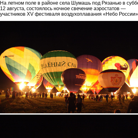
На летном поле в районе села Шумашь под Рязанью в суббо
12 августа, состоялось ночное свечение аэростатов —
участников XV фестиваля воздухоплавания «Небо России»
1.jpg
2.jpg