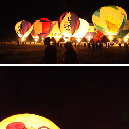
5.jpg