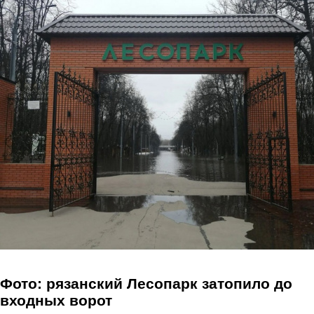
Перейти к основному содержанию
Фото: рязанский Лесопарк затопило до
входных ворот