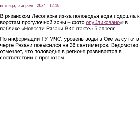
пятница, 5 апреля, 2024 - 12:19
В рязанском Лесопарке из-за половодья вода подошла к
воротам прогулочной зоны – фото
опубликовано
(link is ext
в
паблике «Новости Рязани ВКонтакте» 5 апреля.
По информации ГУ МЧС, уровень воды в Оке за сутки в
черте Рязани повысился на 36 сантиметров. Ведомство
отмечает, что половодье в регионе развивается в
соответствии с прогнозом.