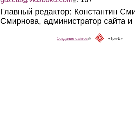
Главный редактор: Константин См
Смирнова, администратор сайта и 
Создание сайтов
(link is external)
«Три-В»