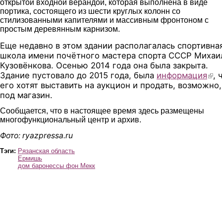
открытой входной верандой, которая выполнена в виде
портика, состоящего из шести круглых колонн со
стилизованными капителями и массивным фронтоном с
простым деревянным карнизом.
Еще недавно в этом здании располагалась спортивна
школа имени почётного мастера спорта СССР Михаи
Кузовёнкова. Осенью 2014 года она была закрыта.
Здание пустовало до 2015 года, была
информация
(link
, 
его хотят выставить на аукцион и продать, возможно,
под магазин.
Сообщается, что в настоящее время здесь размещены
многофункциональный центр и архив.
Фото: ryazpressa.ru
Тэги:
Рязанская область
Ермишь
дом баронессы фон Мекк