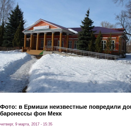
Перейти к основному содержанию
Фото: в Ермиши неизвестные повредили до
баронессы фон Мекк
четверг, 9 марта, 2017 - 15:35